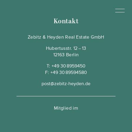
Kontakt
Zebitz & Heyden Real Estate GmbH
Hubertusstr. 12 – 13
12163 Berlin
T:
+49 30 8959450
F:
+49 30 89594580
post@zebitz-heyden.de
Mitglied im