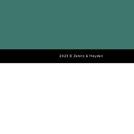
2023 © Zebitz & Heyden