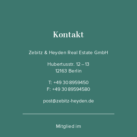
Kontakt
Zebitz & Heyden Real Estate GmbH
Hubertusstr. 12 – 13
12163 Berlin
T:
+49 30 8959450
F:
+49 30 89594580
post@zebitz-heyden.de
Mitglied im