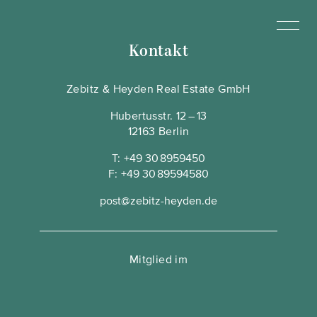
Kontakt
Zebitz & Heyden Real Estate GmbH
Hubertusstr. 12 – 13
12163 Berlin
T:
+49 30 8959450
F:
+49 30 89594580
post@zebitz-heyden.de
Mitglied im