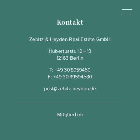
Kontakt
Zebitz & Heyden Real Estate GmbH
Hubertusstr. 12 – 13
12163 Berlin
T:
+49 30 8959450
F:
+49 30 89594580
post@zebitz-heyden.de
Mitglied im