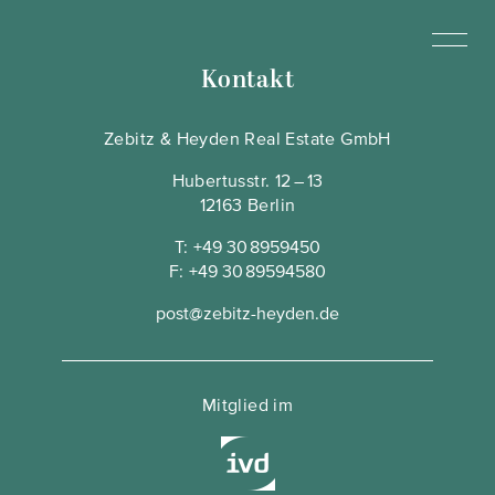
Kontakt
Zebitz & Heyden Real Estate GmbH
Hubertusstr. 12 – 13
12163 Berlin
T:
+49 30 8959450
F:
+49 30 89594580
post@zebitz-heyden.de
Mitglied im