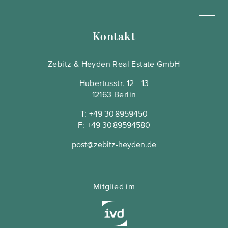
Kontakt
Zebitz & Heyden Real Estate GmbH
Hubertusstr. 12 – 13
12163 Berlin
T:
+49 30 8959450
F:
+49 30 89594580
post@zebitz-heyden.de
Mitglied im