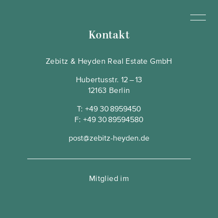
Kontakt
Zebitz & Heyden Real Estate GmbH
Hubertusstr. 12 – 13
12163 Berlin
T:
+49 30 8959450
F:
+49 30 89594580
post@zebitz-heyden.de
Mitglied im